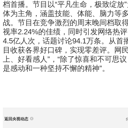
档首播。节目以“平凡生命，极致绽放
体为主角，涵盖技能、体能、脑力等
战。节目在竞争激烈的周末晚间档取
视率2.24%的佳绩，同时引发网络热
4.5亿人次，话题讨论94.1万条。从
目收获各界好口碑，实现零差评。网民
上、好看感人”，“除了惊喜和不可思
是感动和一种坚持不懈的精神”。
返回央视动态