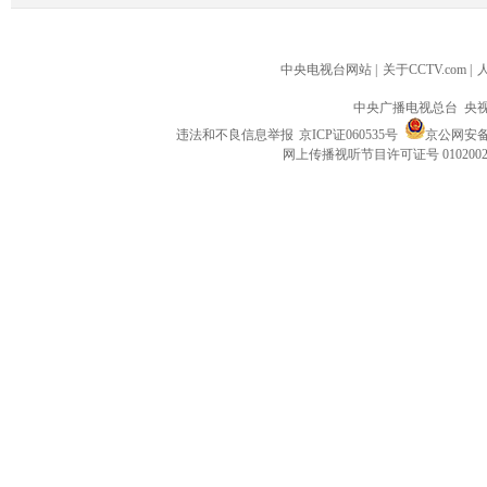
中央电视台网站
|
关于CCTV.com
|
中央广播电视总台 央
违法和不良信息举报
京ICP证060535号
京公网安备 1
网上传播视听节目许可证号 010200