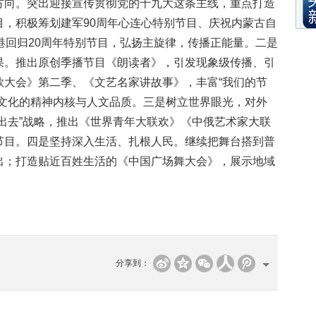
向。突出迎接宣传贯彻党的十九大这条主线，重点打造
目，积极筹划建军90周年心连心特别节目、庆祝内蒙古自
港回归20周年特别节目，弘扬主旋律，传播正能量。二是
果。推出原创季播节目《朗读者》，引发现象级传播、引
歌大会》第二季、《文艺名家讲故事》，丰富“我们的节
统文化的精神内核与人文品质。三是树立世界眼光，对外
出去”战略，推出《世界青年大联欢》《中俄艺术家大联
节目。四是坚持深入生活、扎根人民。继续把舞台搭到普
出；打造贴近百姓生活的《中国广场舞大会》，展示地域
分享到：