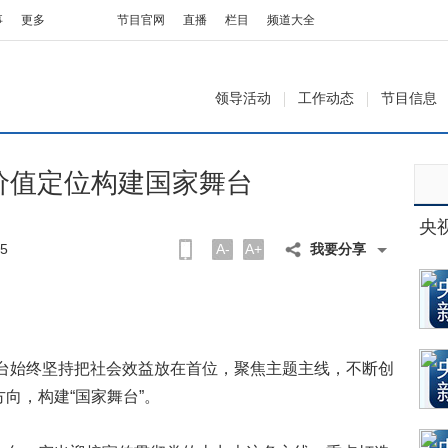
事
更多
节目官网
直播
栏目
频道大全
领导活动
工作动态
节目信息
价值定位构建国家舞台
央
5
A-
A+
我要分享
视台始终坚持把社会效益放在首位，聚焦主题主线，不断创
向，构建“国家舞台”。