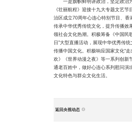
一是旗帜鲜明讲政治，坚定政治方
《壮丽航程》迎接十九大专题文艺节
治区成立70周年心连心特别节目、香
传承中华优秀传统文化，提升传播效
领社会文化热潮。积极筹备《中国民
日”大型直播活动，展现中华优秀传
传播中国文化。积极响应国家文化“走
欢》《世界动漫之夜》等一系列创新
通老百姓中，做好心连心系列慰问演
文化特色与群众文化生活。
返回央视动态