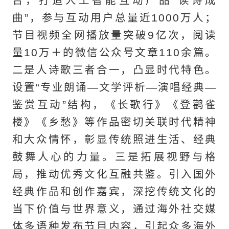
合，打造人工智能互动产品“读诗成
曲”，参与互动用户总量近1000万人；
节目视频全网播放量突破9亿次，阅读
量10万＋的微信公众号文章110余篇。
二是人诗歌三者合一，凸显时代特色。
设置“专业朗诵—文学评析—演唱经典—
鉴赏互动”结构，《长歌行》《登鹳雀
楼》《乡愁》等作品密切关联时代精神
和大众情怀，彰显传统照进生活、经典
鼓舞人心的力量。三是拓展视野与格
局，推动优秀文化互融共鉴。引入国外
经典作品和创作嘉宾，深挖传统文化的
当下价值与世界意义，通过海外社交媒
体多语种发布节目内容，引起众多海外