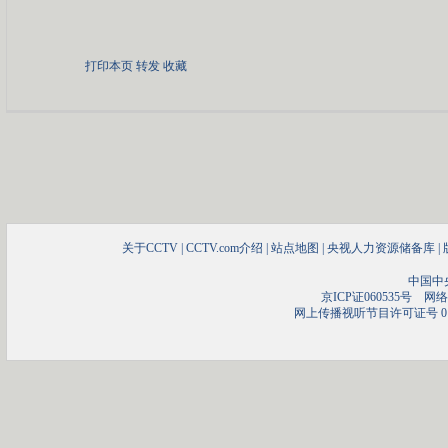
打印本页
转发
收藏
关于CCTV
|
CCTV.com介绍
|
站点地图
|
央视人力资源储备库
|
中国中
京ICP证060535号
网络文
网上传播视听节目许可证号 01