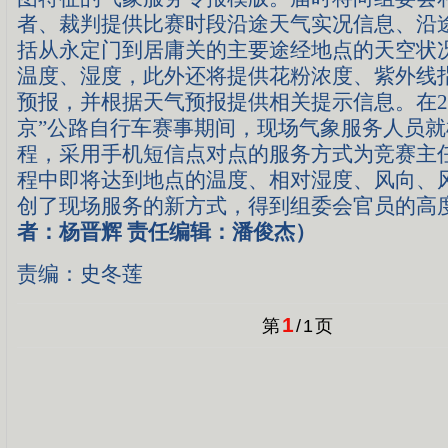
者、裁判提供比赛时段沿途天气实况信息、沿
括从永定门到居庸关的主要途经地点的天空状
温度、湿度，此外还将提供花粉浓度、紫外线
预报，并根据天气预报提供相关提示信息。在20
京”公路自行车赛事期间，现场气象服务人员
程，采用手机短信点对点的服务方式为竞赛主
程中即将达到地点的温度、相对湿度、风向、
创了现场服务的新方式，得到组委会官员的高
者：杨晋辉 责任编辑：潘俊杰）
责编：史冬莲
1
第
/
1
页