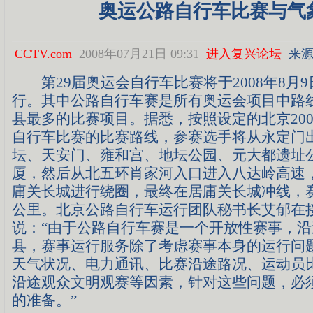
奥运公路自行车比赛与气
CCTV.com
2008年07月21日 09:31
进入复兴论坛
来源
第29届奥运会自行车比赛将于2008年8月9
行。其中公路自行车赛是所有奥运会项目中路
县最多的比赛项目。据悉，按照设定的北京20
自行车比赛的比赛路线，参赛选手将从永定门
坛、天安门、雍和宫、地坛公园、元大都遗址
厦，然后从北五环肖家河入口进入八达岭高速
庸关长城进行绕圈，最终在居庸关长城冲线，赛道
公里。北京公路自行车运行团队秘书长艾郁在
说：“由于公路自行车赛是一个开放性赛事，沿
县，赛事运行服务除了考虑赛事本身的运行问
天气状况、电力通讯、比赛沿途路况、运动员
沿途观众文明观赛等因素，针对这些问题，必
的准备。”