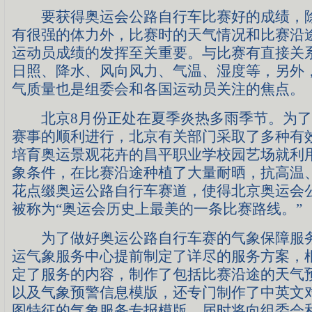
要获得奥运会公路自行车比赛好的成绩，除
有很强的体力外，比赛时的天气情况和比赛沿
运动员成绩的发挥至关重要。与比赛有直接关
日照、降水、风向风力、气温、湿度等，另外
气质量也是组委会和各国运动员关注的焦点。
北京8月份正处在夏季炎热多雨季节。为了
赛事的顺利进行，北京有关部门采取了多种有
培育奥运景观花卉的昌平职业学校园艺场就利
象条件，在比赛沿途种植了大量耐晒，抗高温
花点缀奥运公路自行车赛道，使得北京奥运会
被称为“奥运会历史上最美的一条比赛路线。”
为了做好奥运公路自行车赛的气象保障服务
运气象服务中心提前制定了详尽的服务方案，
定了服务的内容，制作了包括比赛沿途的天气
以及气象预警信息模版，还专门制作了中英文
图特征的气象服务专报模版。届时将向组委会