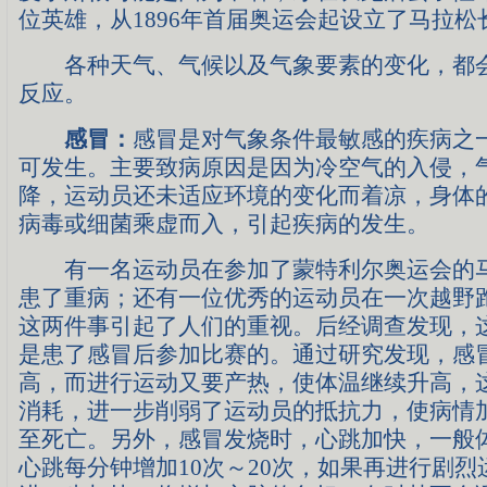
位英雄，从1896年首届奥运会起设立了马拉松
各种天气、气候以及气象要素的变化，都会
反应。
感冒：
感冒是对气象条件最敏感的疾病之
可发生。主要致病原因是因为冷空气的入侵，
降，运动员还未适应环境的变化而着凉，身体
病毒或细菌乘虚而入，引起疾病的发生。
有一名运动员在参加了蒙特利尔奥运会的马
患了重病；还有一位优秀的运动员在一次越野
这两件事引起了人们的重视。后经调查发现，
是患了感冒后参加比赛的。通过研究发现，感
高，而进行运动又要产热，使体温继续升高，
消耗，进一步削弱了运动员的抵抗力，使病情
至死亡。另外，感冒发烧时，心跳加快，一般
心跳每分钟增加10次～20次，如果再进行剧