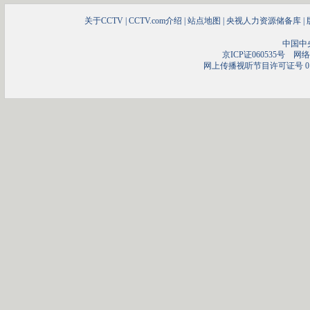
关于CCTV
|
CCTV.com介绍
|
站点地图
|
央视人力资源储备库
|
中国中
京ICP证060535号
网络文
网上传播视听节目许可证号 01