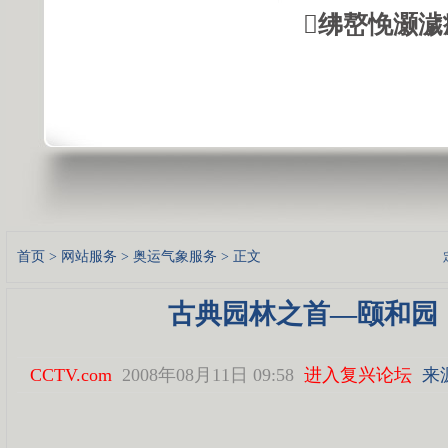
绋嶅悗灏濊
首页
>
网站服务
>
奥运气象服务
> 正文
古典园林之首—颐和园
CCTV.com
2008年08月11日 09:58
进入复兴论坛
来