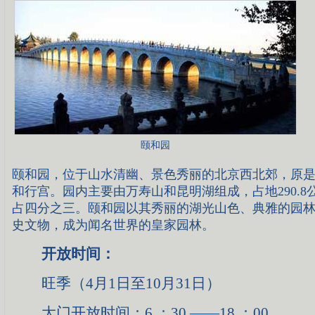
颐和园
颐和园，位于山水清幽、景色秀丽的北京西北郊，原
和行宫。园内主要由万寿山和昆明湖组成，占地290.8
占四分之三。颐和园以其秀丽的湖光山色、典雅的园
史文物，成为闻名世界的皇家园林。
开放时间：
旺季（4月1日至10月31日）
大门开放时间：6 ：30 ——18 ：00