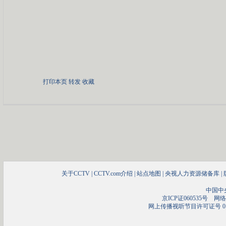
打印本页
转发
收藏
关于CCTV
|
CCTV.com介绍
|
站点地图
|
央视人力资源储备库
|
中国中
京ICP证060535号
网络文
网上传播视听节目许可证号 01