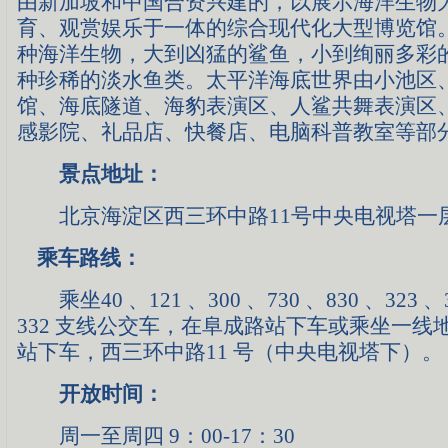
由新加坡和中国合资兴建的，以展示海洋生物
育、观赏娱乐于一体的综合现代化大型博览馆
种海洋生物，大到凶猛的鲨鱼，小到绚丽多彩
种珍稀的淡水鱼类。太平洋海底世界由小池区
馆、海底隧道、海豹表演区、人鲨共舞表演区
感影院、礼品店、快餐店、电脑科普教室等部
景点地址：
北京海淀区西三环中路11号中央电视塔一
乘车路线：
乘坐40 、121 、300 、730 、830 、323 、3
332 支线公交车，在阜成路站下车或乘坐一线
站下车，西三环中路11 号（中央电视塔下）。
开放时间：
周一至周四 9：00-17：30