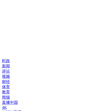
时政
新闻
评论
视频
财经
体育
教育
熊猫
直播中国
4K