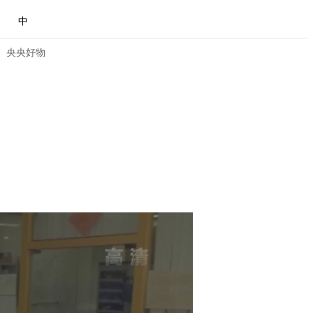
中
央央好物
合体育
亚冬会