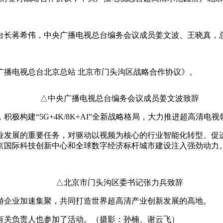
长蒋希伟，中央广播电视总台编务会议成员姜文波、王晓真，总
播电视总台北京总站 北京市门头沟区战略合作协议》。
△中央广播电视总台编务会议成员姜文波致辞
构建“5G+4K/8K+AI”全新战略格局，大力推进超高清电
发展的重要任务，对驱动以视频为核心的行业智能化转型、促进
国际科技创新中心和全球数字经济标杆城市建设注入强劲动力。据
△北京市门头沟区委书记张力兵致辞
企业加速集聚，共同打造世界超高清产业创新发展的高地。
关负责人也参加了活动。（摄影：孙楠、谢云飞）