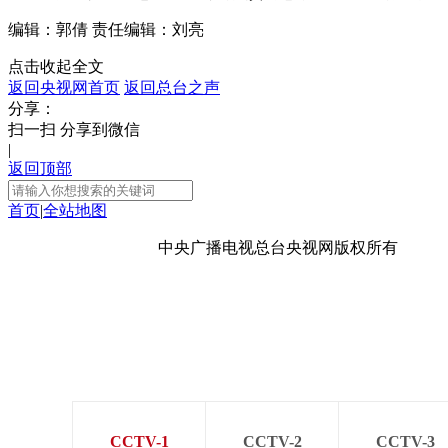
编辑：郭倩
责任编辑：刘亮
点击收起全文
返回央视网首页
返回总台之声
分享：
扫一扫 分享到微信
|
返回顶部
首页
|
全站地图
京ICP备10003349号-1
中央广播电视总台
央视网
版权所有
CCTV-1
CCTV-2
CCTV-3