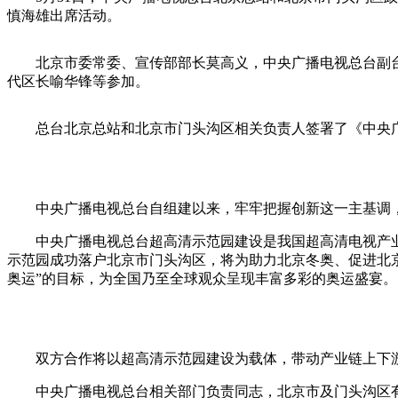
慎海雄出席活动。
北京市委常委、宣传部部长莫高义，中央广播电视总台副台
代区长喻华锋等参加。
总台北京总站和北京市门头沟区相关负责人签署了《中央广
中央广播电视总台自组建以来，牢牢把握创新这一主基调，积极
中央广播电视总台超高清示范园建设是我国超高清电视产业
示范园成功落户北京市门头沟区，将为助力北京冬奥、促进北京
奥运”的目标，为全国乃至全球观众呈现丰富多彩的奥运盛宴。
双方合作将以超高清示范园建设为载体，带动产业链上下游
中央广播电视总台相关部门负责同志，北京市及门头沟区有