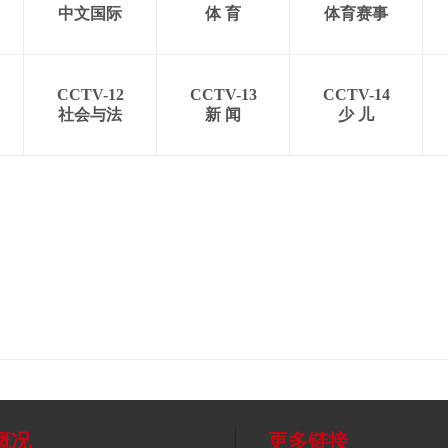
中文国际
体 育
体育赛事
CCTV-12
CCTV-13
CCTV-14
社会与法
新 闻
少 儿
概况
更多链接