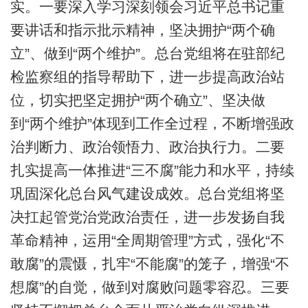
实。一要深入学习深刻领会习近平总书记重
要讲话和指示批示精神，坚决拥护“两个确
立”、做到“两个维护”。总台党组将在驻部纪
检监察组的指导帮助下，进一步提高政治站
位，切实把坚定拥护“两个确立”、坚决做
到“两个维护”体现到工作全过程，不断增强政
治判断力、政治领悟力、政治执行力。二要
扎实提高一体推进“三不腐”能力和水平，持续
巩固深化总台风气建设成效。总台党组将坚
决扛起管党治党政治责任，进一步发扬自我
革命精神，运用“全周期管理”方式，强化“不
敢腐”的震慑，扎牢“不能腐”的笼子，增强“不
想腐”的自觉，做到对腐败问题零容忍。三要