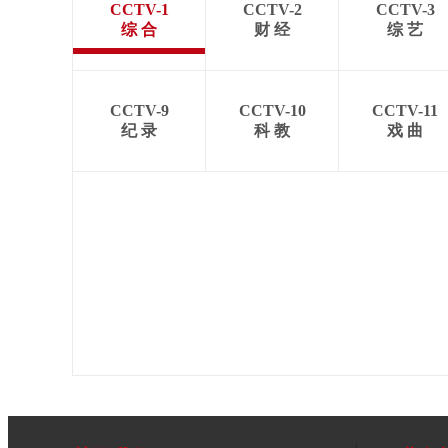
CCTV-1
CCTV-2
CCTV-3
综 合
财 经
综 艺
CCTV-9
CCTV-10
CCTV-11
纪 录
科 教
戏 曲