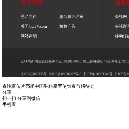
关于我们
业务
总台之声
总台总经理室
央视网
关于CCTV.com
象舞广告
央视影
网站声明
移动传
互联网新闻信息服务许可证10120170003
网上传播视听节目许可证号0102
京ICP证060535号
京ICP备06036302号-2
京ICP备10003349号
京ICP备10
春晚宣传片亮相中国驻科摩罗使馆春节招待会
分享
扫一扫 分享到微信
手机看