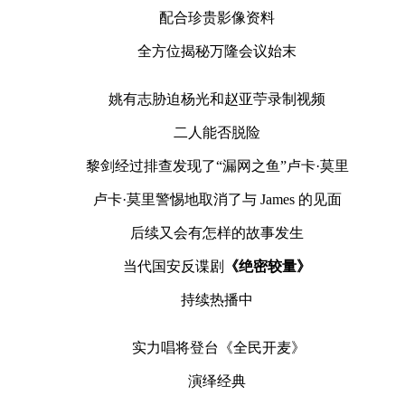
配合珍贵影像资料
全方位揭秘万隆会议始末
姚有志胁迫杨光和赵亚苧录制视频
二人能否脱险
黎剑经过排查发现了“漏网之鱼”卢卡·莫里
卢卡·莫里警惕地取消了与 James 的见面
后续又会有怎样的故事发生
当代国安反谍剧
《绝密较量》
持续热播中
实力唱将登台《全民开麦》
演绎经典