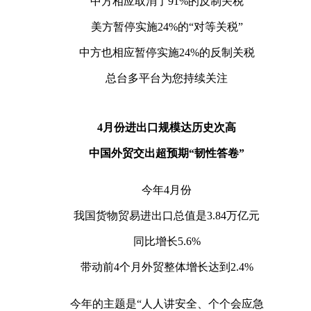
中方相应取消了91%的反制关税
美方暂停实施24%的“对等关税”
中方也相应暂停实施24%的反制关税
总台多平台为您持续关注
4月份进出口规模达历史次高
中国外贸交出超预期“韧性答卷”
今年4月份
我国货物贸易进出口总值是3.84万亿元
同比增长5.6%
带动前4个月外贸整体增长达到2.4%
今年的主题是“人人讲安全、个个会应急