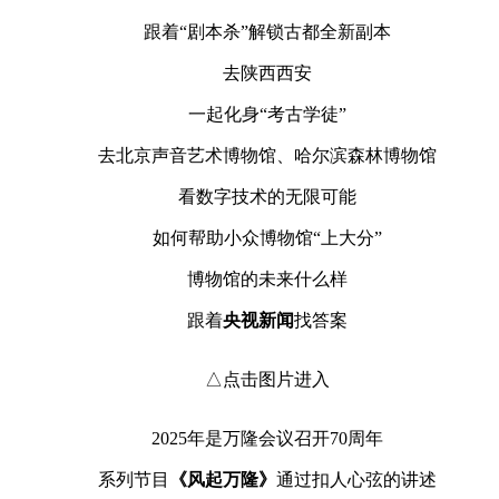
跟着“剧本杀”解锁古都全新副本
去陕西西安
一起化身“考古学徒”
去北京声音艺术博物馆、哈尔滨森林博物馆
看数字技术的无限可能
如何帮助小众博物馆“上大分”
博物馆的未来什么样
跟着
央视
新
闻
找答案
△点击图片进入
2025年是万隆会议召开70周年
系列节目
《风起万隆》
通过扣人心弦的讲述