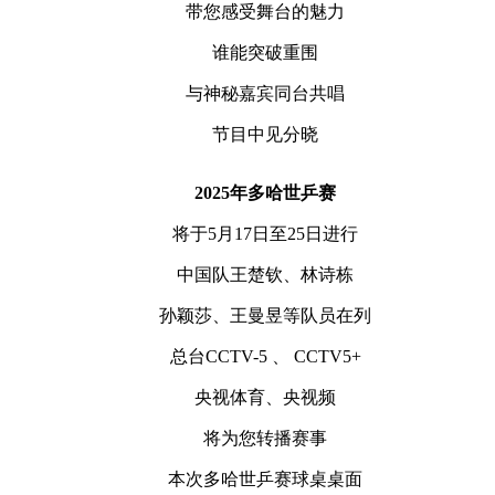
带您感受舞台的魅力
谁能突破重围
与神秘嘉宾同台共唱
节目中见分晓
2025年多哈世乒赛
将于5月17日至25日进行
中国队王楚钦、林诗栋
孙颖莎、王曼昱等队员在列
总台CCTV-5 、 CCTV5+
央视体育、央视频
将为您转播赛事
本次多哈世乒赛球桌桌面