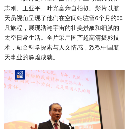
志刚、王亚平、叶光富亲自拍摄。影片以航
天员视角呈现了他们在空间站驻留6个月的非
凡旅程，展现浩瀚宇宙的壮美景象和细腻的
太空日常生活。全片采用国产超高清摄影技
术，融合科学探索与人文情感，致敬中国航
天事业的辉煌成就。