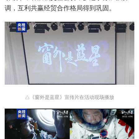
调，互利共赢经贸合作格局得到巩固。
△《窗外是蓝星》宣传片在活动现场播放