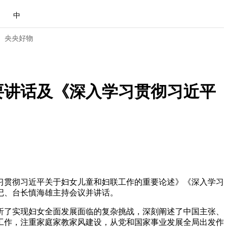
中
央央好物
要讲话及《深入学习贯彻习近平
学习贯彻习近平关于妇女儿童和妇联工作的重要论述》《深入学习
记、台长慎海雄主持会议并讲话。
合体育
亚冬会
析了实现妇女全面发展面临的复杂挑战，深刻阐述了中国主张、
工作，注重家庭家教家风建设，从党和国家事业发展全局出发作