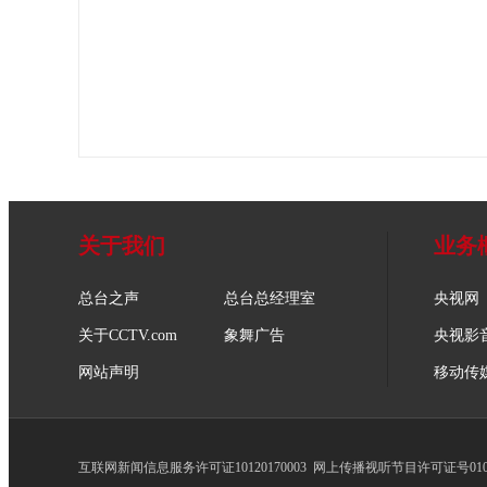
关于我们
业务
总台之声
总台总经理室
央视网
关于CCTV.com
象舞广告
央视影
网站声明
移动传
互联网新闻信息服务许可证10120170003
网上传播视听节目许可证号0102