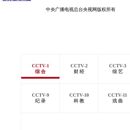
京ICP备10003349号-1
中央广播电视总台
央视网
版权所有
CCTV-1
CCTV-2
CCTV-3
综 合
财 经
综 艺
CCTV-9
CCTV-10
CCTV-11
纪 录
科 教
戏 曲