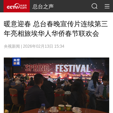
总台之声
暖意迎春 总台春晚宣传片连续第三
年亮相旅埃华人华侨春节联欢会
央视新闻 | 2026年02月13日 15:34