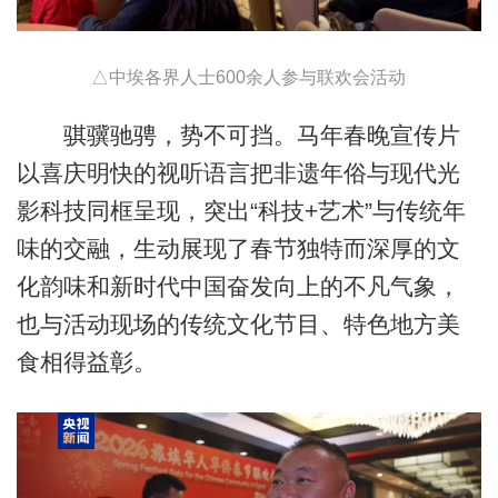
△中埃各界人士600余人参与联欢会活动
骐骥驰骋，势不可挡。马年春晚宣传片
以喜庆明快的视听语言把非遗年俗与现代光
影科技同框呈现，突出“科技+艺术”与传统年
味的交融，生动展现了春节独特而深厚的文
化韵味和新时代中国奋发向上的不凡气象，
也与活动现场的传统文化节目、特色地方美
食相得益彰。