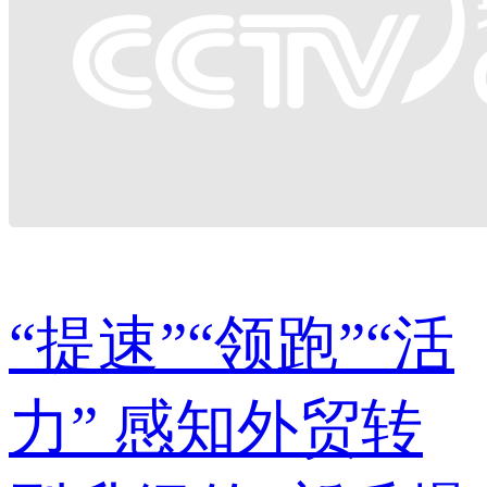
“提速”“领跑”“活
力” 感知外贸转