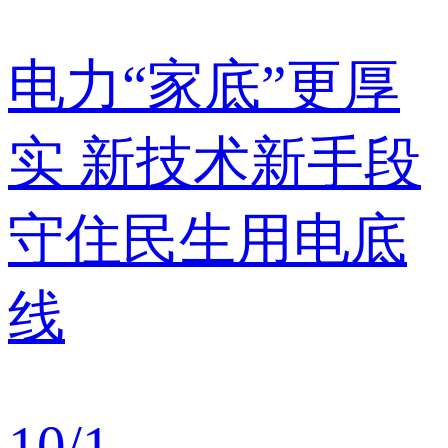
电力“家底”更厚
实 新技术新手段
守住民生用电底
线
10
/
1