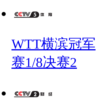
WTT横滨冠军
赛1/8决赛2