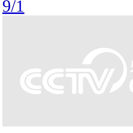
9
/
1