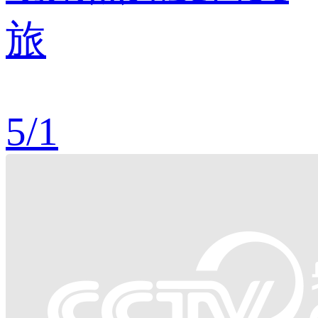
旅
5
/
1