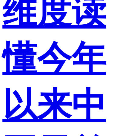
维度读
懂今年
以来中