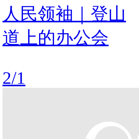
人民领袖｜登山
道上的办公会
2
/
1