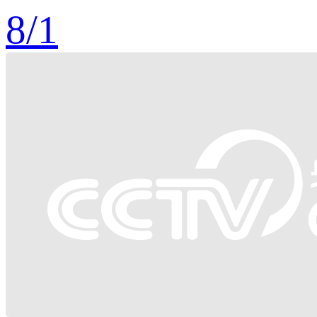
8
/
1