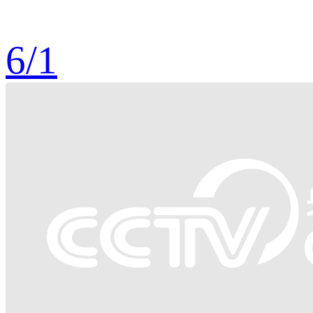
6
/
1