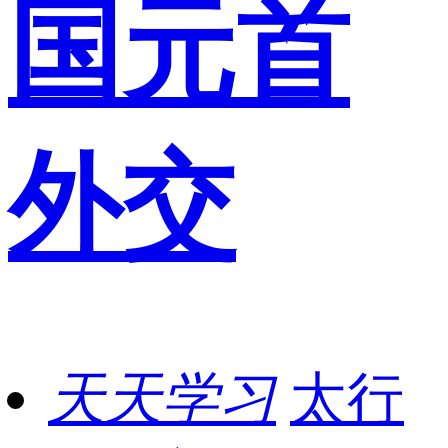
国元首
外交
天天学习
太行