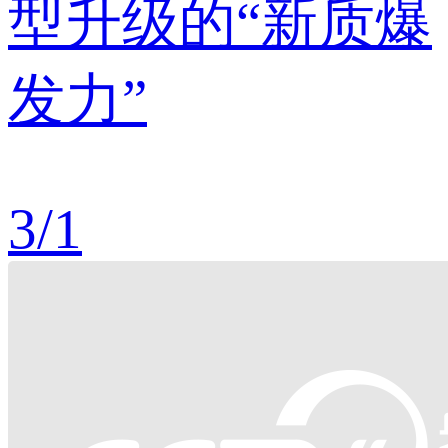
型升级的“新质爆
发力”
3
/
1