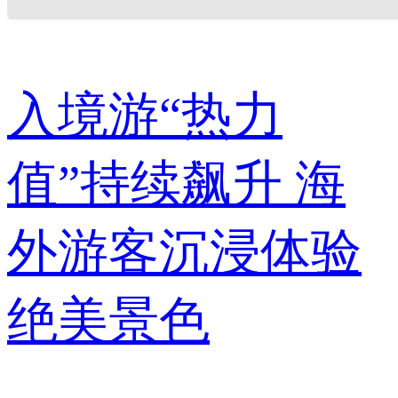
入境游“热力
值”持续飙升 海
外游客沉浸体验
绝美景色