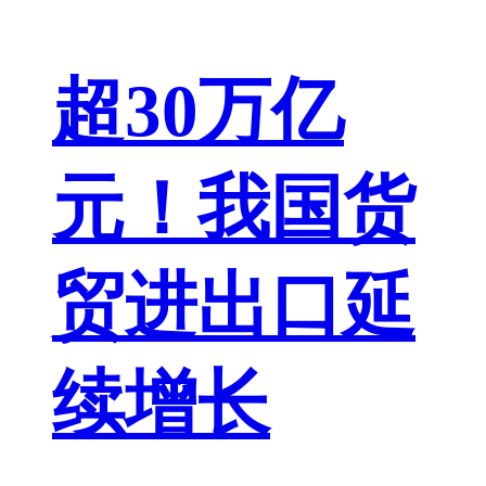
超30万亿
元！我国货
贸进出口延
续增长