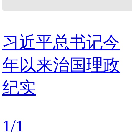
习近平总书记今
年以来治国理政
纪实
1
/
1