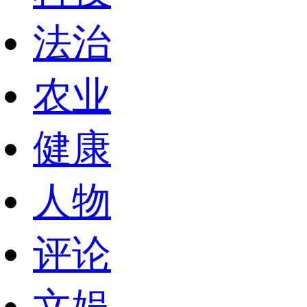
法治
农业
健康
人物
评论
文娱