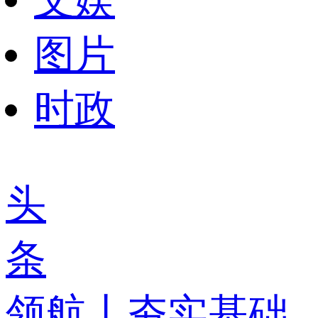
图片
时政
头
条
领航丨夯实基础