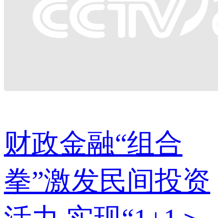
财政金融“组合
拳”激发民间投资