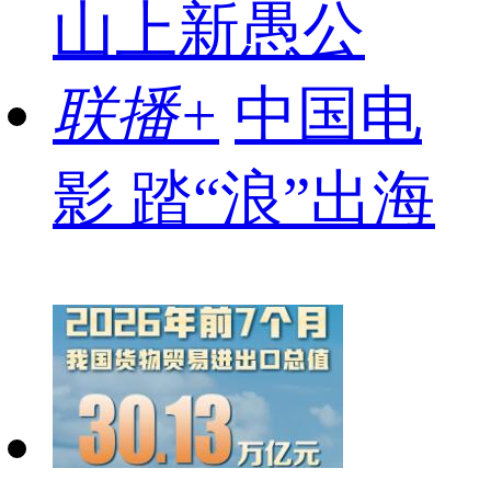
山上新愚公
联播+
中国电
影 踏“浪”出海