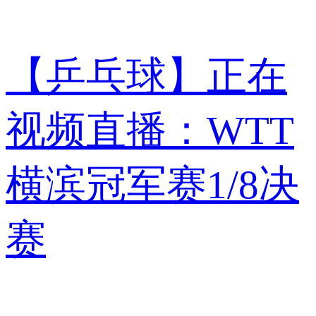
【乒乓球】正在
视频直播：WTT
横滨冠军赛1/8决
赛