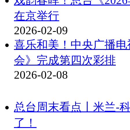
戏韵春晖！总台《202
在京举行
2026-02-09
喜乐和美！中央广播电视
会》完成第四次彩排
2026-02-08
总台周末看点丨米兰-
了！