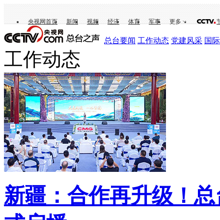
央视网首页
新闻
视频
经济
体育
军事
更多
总台要闻
工作动态
党建风采
国际
工作动态
新疆：合作再升级！总