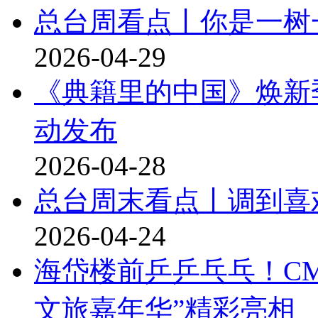
总台周看点丨你是一树
2026-04-29
《典籍里的中国》焕新季
动发布
2026-04-28
总台周末看点丨调到喜
2026-04-24
海岱楼前乒乒乓乓！C
文旅嘉年华”精彩亮相